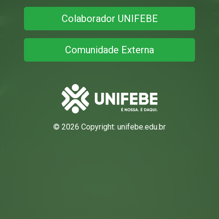
Colaborador UNIFEBE
Comunidade Externa
©
2026 Copyright:
unifebe.edu.br