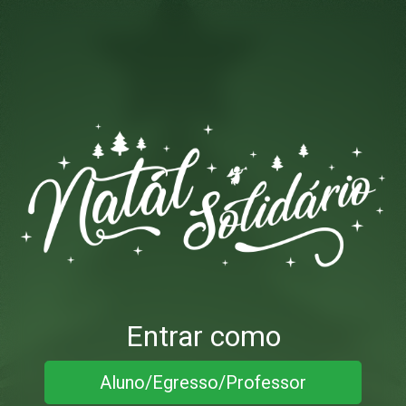
Entrar como
Aluno/Egresso/Professor